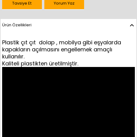
Tavsiye Et
Yorum Yaz
Ürün Özellikleri
Plastik çıt çıt dolap , mobilya gibi eşyalarda
kapakların açılmasını engellemek amaçlı
kullanılır.
Kaliteli plastikten üretilmiştir.