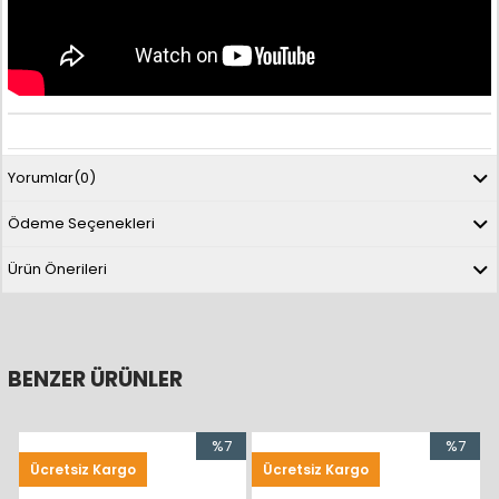
Yorumlar
(0)
Ödeme Seçenekleri
Ürün Önerileri
BENZER ÜRÜNLER
%7
%7
Ücretsiz Kargo
Ücretsiz Kargo
İndirim
İndirim