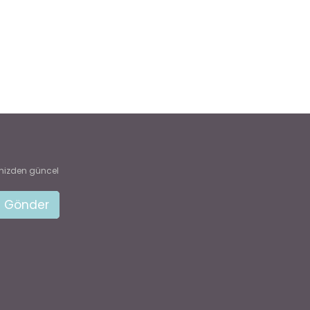
mizden güncel
Gönder