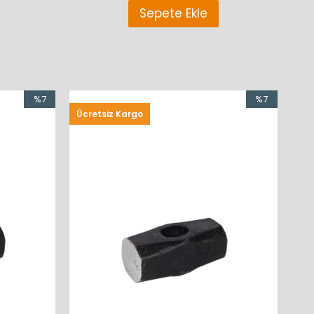
Sepete Ekle
%7
%7
Ücretsiz Kargo
İndirim
İndirim
%7İndirim
%7İndirim
%7
%7
İndirim
İndirim
%7İndirim
%7İndirim