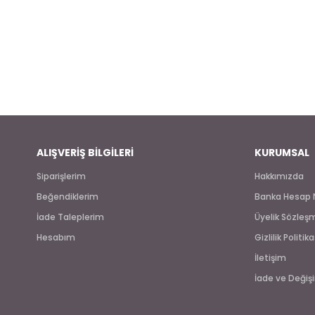
ALIŞVERİŞ BİLGİLERİ
KURUMSAL
Siparişlerim
Hakkımızda
Beğendiklerim
Banka Hesap 
İade Taleplerim
Üyelik Sözleş
Hesabım
Gizlilik Politika
İletişim
İade ve Değişi