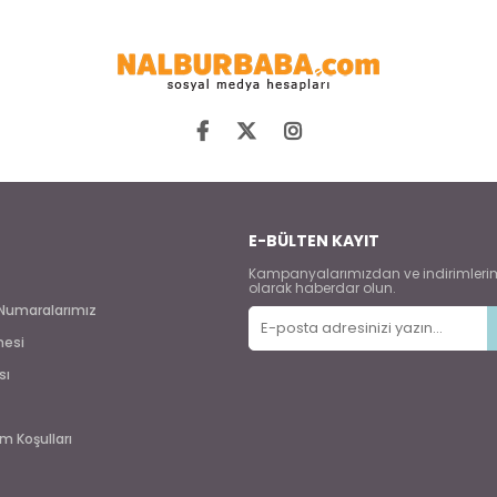
E-BÜLTEN KAYIT
Kampanyalarımızdan ve indirimleri
olarak haberdar olun.
Numaralarımız
mesi
sı
m Koşulları