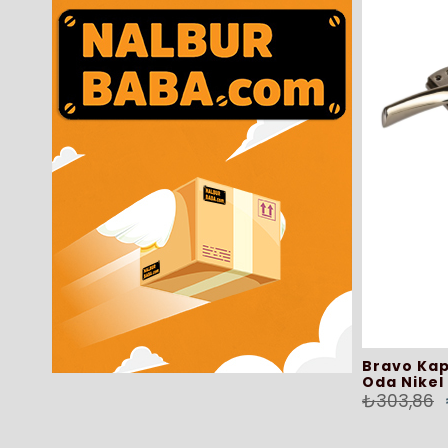
Bravo Kap
Oda Nikel
₺303,86