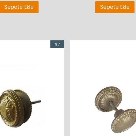
Sepete Ekle
Sepete Ekle
%7
İndirim
%7İndirim