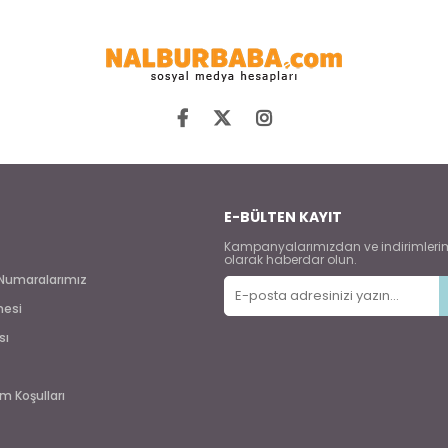
E-BÜLTEN KAYIT
Kampanyalarımızdan ve indirimleri
olarak haberdar olun.
Numaralarımız
mesi
sı
m Koşulları