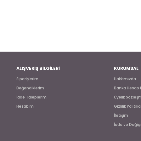
ALIŞVERİŞ BİLGİLERİ
KURUMSAL
Siparişlerim
Hakkımızda
Beğendiklerim
Banka Hesap 
İade Taleplerim
Üyelik Sözleş
Hesabım
Gizlilik Politika
İletişim
İade ve Değişi