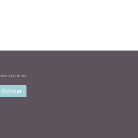
mizden güncel
Gönder