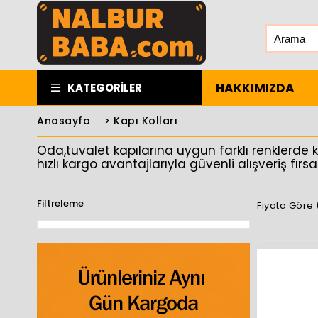
HAKKIMIZDA
KATEGORILER
Anasayfa
>
Kapı Kolları
Oda,tuvalet kapılarına uygun farklı renklerde k
hızlı kargo avantajlarıyla güvenli alışveriş fırsatı
Filtreleme
Fiyata Göre 