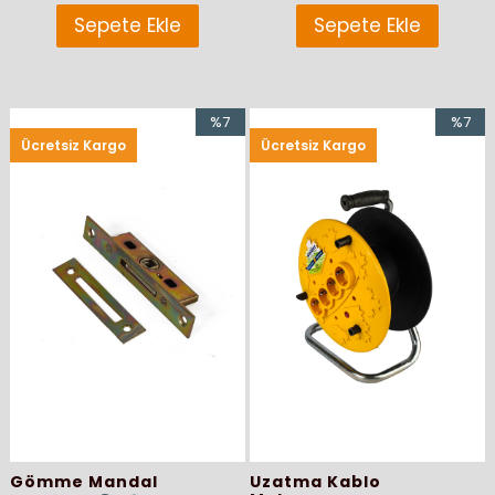
Sepete Ekle
Sepete Ekle
%7
%7
Ücretsiz Kargo
Ücretsiz Kargo
İndirim
İndirim
%7İndirim
%7İndir
Gömme Mandal
Uzatma Kablo