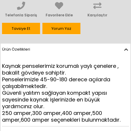
Telefonla Sipariş
Favorilere Ekle
Karşılaştır
Tavsiye Et
Yorum Yaz
Ürün Özellikleri
Kaynak penselerimiz korumalı yaylı çenelere ,
bakalit gövdeye sahiptir.
Penselerimizle 45-90-180 derece açılarda
çalışabilmektedir.
Güvenli yalıtım sağlayan kompakt yapısı
sayesinde kaynak işlerinizde en büyük
yardımcınız olur.
250 amper,300 amper,400 amper,500
amper,600 amper seçenekleri bulunmaktadır.