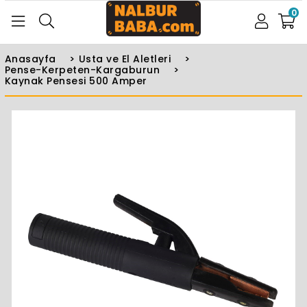
0
Anasayfa
>
Usta ve El Aletleri
>
Pense-Kerpeten-Kargaburun
>
Kaynak Pensesi 500 Amper