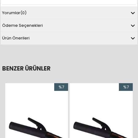
Yorumlar
(0)
Ödeme Seçenekleri
Ürün Önerileri
BENZER ÜRÜNLER
%7
%7
İndirim
İndirim
%7İndirim
%7İndiri